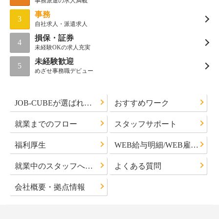
事務派遣の求人満載
事務
3
自社求人・派遣求人
損保・証券
4
未経験OKの求人充実
未経験歓迎
5
めざせ事務職デビュー
JOB-CUBEが選ばれる理由
おすすめワーク
就業までのフロー
スタッフサポート
福利厚生
WEB給与明細/WEB雇用通知書について
就業中のスタッフへのお知らせ
よくある質問
会社概要・拠点情報