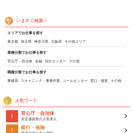
いますぐ検索！
エリアでお仕事を探す
東京都
埼玉県
神奈川県
大阪府
その他エリア
業種分類でお仕事を探す
官公庁・自治体
金融
自社センター
その他
職種分類でお仕事を探す
事務系
スキャニング・事務作業
コールセンター
窓口・接客
その他
人気ワード
官公庁・自治体
1
安定感抜群の人気求人
銀行・保険
2