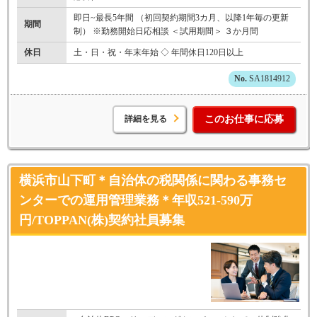
即日~最長5年間 （初回契約期間3カ月、以降1年毎の更新
期間
制） ※勤務開始日応相談 ＜試用期間＞ ３か月間
休日
土・日・祝・年末年始 ◇ 年間休日120日以上
SA1814912
詳細を見る
このお仕事に応募
横浜市山下町＊自治体の税関係に関わる事務セ
ンターでの運用管理業務＊年収521-590万
円/TOPPAN(株)契約社員募集