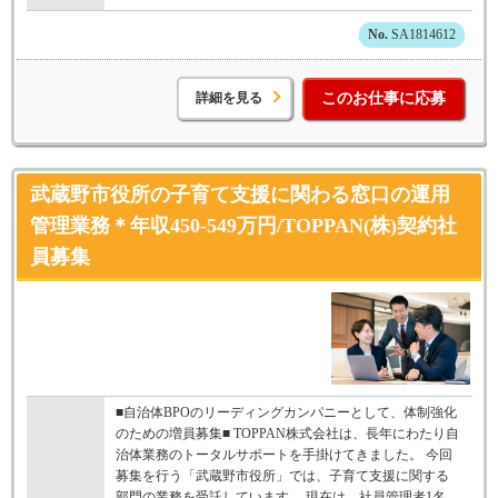
SA1814612
詳細を見る
このお仕事に応募
武蔵野市役所の子育て支援に関わる窓口の運用
管理業務＊年収450-549万円/TOPPAN(株)契約社
員募集
■自治体BPOのリーディングカンパニーとして、体制強化
のための増員募集■ TOPPAN株式会社は、長年にわたり自
治体業務のトータルサポートを手掛けてきました。 今回
募集を行う「武蔵野市役所」では、子育て支援に関する
部門の業務を受託しています。 現在は、社員管理者1名、