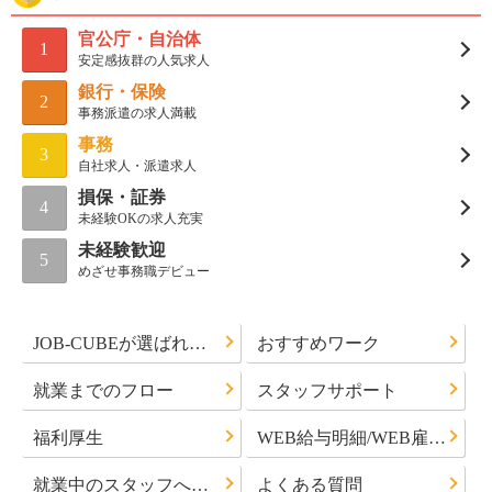
官公庁・自治体
1
安定感抜群の人気求人
銀行・保険
2
事務派遣の求人満載
事務
3
自社求人・派遣求人
損保・証券
4
未経験OKの求人充実
未経験歓迎
5
めざせ事務職デビュー
JOB-CUBEが選ばれる理由
おすすめワーク
就業までのフロー
スタッフサポート
福利厚生
WEB給与明細/WEB雇用通知書について
就業中のスタッフへのお知らせ
よくある質問