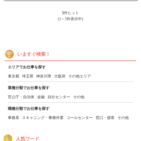
5
件ヒット
(1～5件表示中)
いますぐ検索！
エリアでお仕事を探す
東京都
埼玉県
神奈川県
大阪府
その他エリア
業種分類でお仕事を探す
官公庁・自治体
金融
自社センター
その他
職種分類でお仕事を探す
事務系
スキャニング・事務作業
コールセンター
窓口・接客
その他
人気ワード