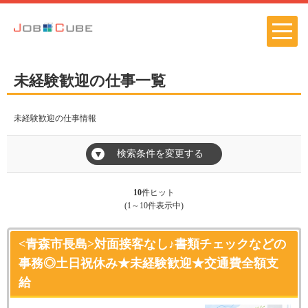
未経験歓迎の仕事一覧
未経験歓迎の仕事情報
検索条件を変更する
▼
10
件ヒット
(1～10件表示中)
<青森市長島>対面接客なし♪書類チェックなどの
事務◎土日祝休み★未経験歓迎★交通費全額支
給