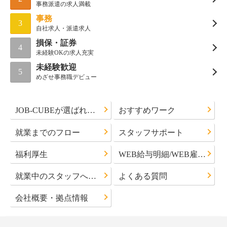
事務派遣の求人満載
事務
3
自社求人・派遣求人
損保・証券
4
未経験OKの求人充実
未経験歓迎
5
めざせ事務職デビュー
JOB-CUBEが選ばれる理由
おすすめワーク
就業までのフロー
スタッフサポート
福利厚生
WEB給与明細/WEB雇用通知書について
就業中のスタッフへのお知らせ
よくある質問
会社概要・拠点情報