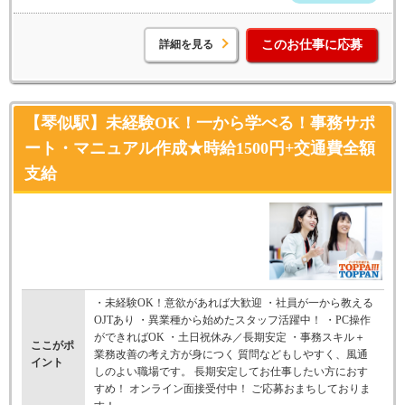
詳細を見る
このお仕事に応募
【琴似駅】未経験OK！一から学べる！事務サポ
ート・マニュアル作成★時給1500円+交通費全額
支給
・未経験OK！意欲があれば大歓迎 ・社員が一から教える
OJTあり ・異業種から始めたスタッフ活躍中！ ・PC操作
ができればOK ・土日祝休み／長期安定 ・事務スキル＋
ここがポ
業務改善の考え方が身につく 質問などもしやすく、風通
イント
しのよい職場です。 長期安定してお仕事したい方におす
すめ！ オンライン面接受付中！ ご応募おまちしておりま