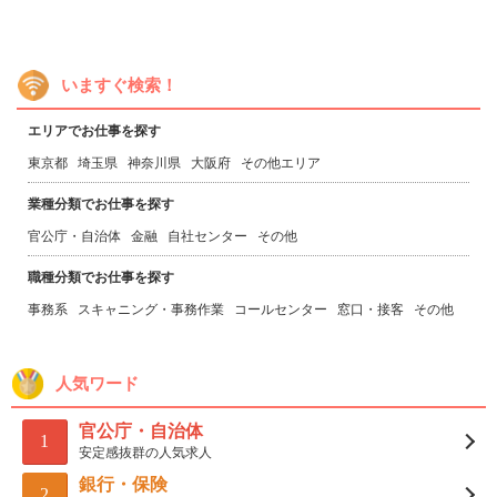
いますぐ検索！
エリアでお仕事を探す
東京都
埼玉県
神奈川県
大阪府
その他エリア
業種分類でお仕事を探す
官公庁・自治体
金融
自社センター
その他
職種分類でお仕事を探す
事務系
スキャニング・事務作業
コールセンター
窓口・接客
その他
人気ワード
官公庁・自治体
1
安定感抜群の人気求人
銀行・保険
2