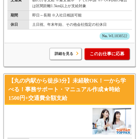
は区間距離1.5km以上が支給対象
期間
即日～長期 ※入社日相談可能
休日
土日祝、年末年始、その他会社指定の社休日
WL1838522
詳細を見る
このお仕事に応募
【丸の内駅から徒歩3分】未経験OK！一から学
べる！事務サポート・マニュアル作成★時給
1500円+交通費全額支給