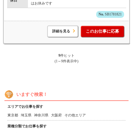
休日
はお休みです
SB1781821
詳細を見る
このお仕事に応募
9
件ヒット
(1～9件表示中)
いますぐ検索！
エリアでお仕事を探す
東京都
埼玉県
神奈川県
大阪府
その他エリア
業種分類でお仕事を探す