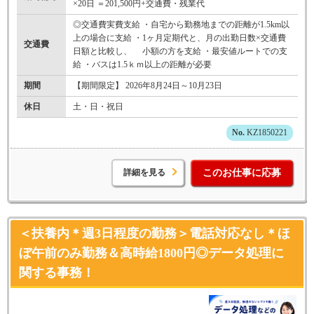
×20日 ＝201,500円+交通費・残業代
◎交通費実費支給 ・自宅から勤務地までの距離が1.5km以
上の場合に支給 ・1ヶ月定期代と、月の出勤日数×交通費
交通費
日額と比較し、 小額の方を支給 ・最安値ルートでの支
給 ・バスは1.5ｋｍ以上の距離が必要
期間
【期間限定】 2026年8月24日～10月23日
休日
土・日・祝日
KZ1850221
詳細を見る
このお仕事に応募
＜扶養内＊週3日程度の勤務＞電話対応なし＊ほ
ぼ午前のみ勤務＆高時給1800円◎データ処理に
関する事務！