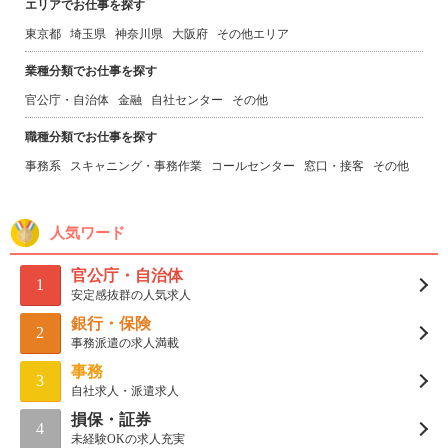
エリアでお仕事を探す
東京都
埼玉県
神奈川県
大阪府
その他エリア
業種分類でお仕事を探す
官公庁・自治体
金融
自社センター
その他
職種分類でお仕事を探す
事務系
スキャニング・事務作業
コールセンター
窓口・接客
その他
人気ワード
官公庁・自治体
1
安定感抜群の人気求人
銀行・保険
2
事務派遣の求人満載
事務
3
自社求人・派遣求人
損保・証券
4
未経験OKの求人充実