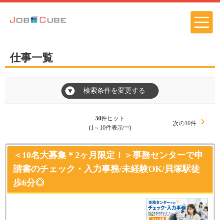
仕事一覧
検索条件を変更する
▼
50
件ヒット
次の10件
(1～10件表示中)
＜10名大募集＊2ヶ月限定！＞事務センターで申
請書のチェック・入力事務/未経験OK/貝塚駅徒
歩6分◎