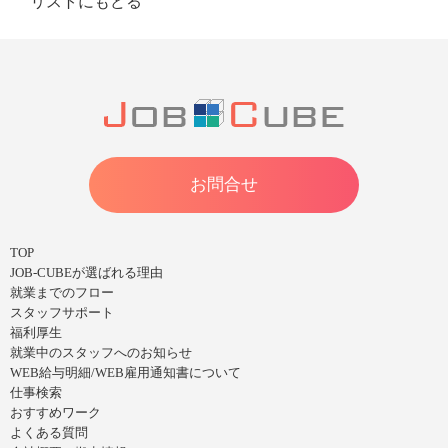
リストにもどる
お問合せ
TOP
JOB-CUBEが選ばれる理由
就業までのフロー
スタッフサポート
福利厚生
就業中のスタッフへのお知らせ
WEB給与明細/WEB雇用通知書について
仕事検索
おすすめワーク
よくある質問