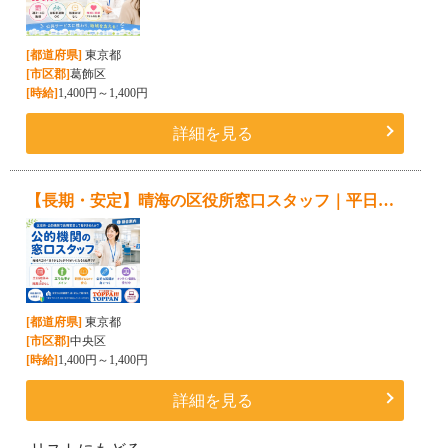
[都道府県]
東京都
[市区郡]
葛飾区
[時給]
1,400円～1,400円
詳細を見る
【長期・安定】晴海の区役所窓口スタッフ｜平日週5日・土日祝休み｜時給1,400円｜40～50代活躍中
[都道府県]
東京都
[市区郡]
中央区
[時給]
1,400円～1,400円
詳細を見る