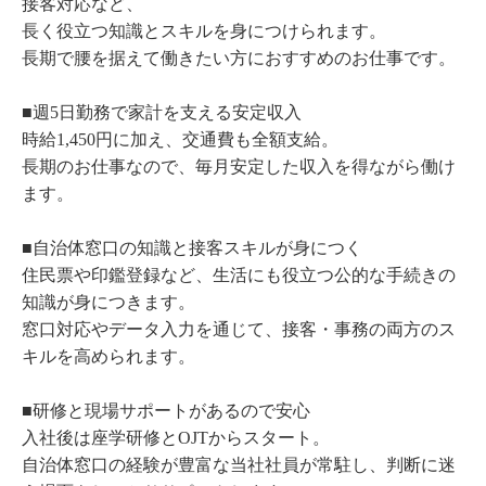
接客対応など、
長く役立つ知識とスキルを身につけられます。
長期で腰を据えて働きたい方におすすめのお仕事です。
■週5日勤務で家計を支える安定収入
時給1,450円に加え、交通費も全額支給。
長期のお仕事なので、毎月安定した収入を得ながら働け
ます。
■自治体窓口の知識と接客スキルが身につく
住民票や印鑑登録など、生活にも役立つ公的な手続きの
知識が身につきます。
窓口対応やデータ入力を通じて、接客・事務の両方のス
キルを高められます。
■研修と現場サポートがあるので安心
入社後は座学研修とOJTからスタート。
自治体窓口の経験が豊富な当社社員が常駐し、判断に迷