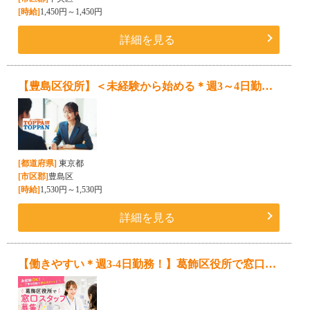
[時給]
1,450円～1,450円
詳細を見る
【豊島区役所】＜未経験から始める＊週3～4日勤務＞証明書発行窓口スタッフ募集★交通費全額支給★
[都道府県]
東京都
[市区郡]
豊島区
[時給]
1,530円～1,530円
詳細を見る
【働きやすい＊週3-4日勤務！】葛飾区役所で窓口スタッフ募集♪残業ほぼなし・自転車通勤OK！