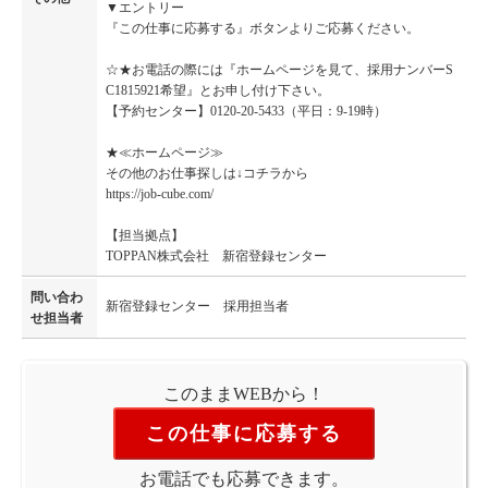
▼エントリー
『この仕事に応募する』ボタンよりご応募ください。
☆★お電話の際には『ホームページを見て、採用ナンバーS
C1815921希望』とお申し付け下さい。
【予約センター】0120-20-5433（平日：9-19時）
★≪ホームページ≫
その他のお仕事探しは↓コチラから
https://job-cube.com/
【担当拠点】
TOPPAN株式会社 新宿登録センター
問い合わ
新宿登録センター 採用担当者
せ担当者
このままWEBから！
この仕事に応募する
お電話でも応募できます。