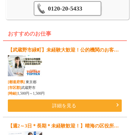
0120-20-5433
おすすめのお仕事
【武蔵野市緑町】未経験大歓迎！公的機関のお客様対応スタッフ★17時退勤＆残業ほぼなし◆土日祝休み◆交通費全額支給◆自転車通勤OK
[都道府県]
東京都
[市区郡]
武蔵野市
[時給]
1,500円～1,500円
詳細を見る
【週2～3日＊長期＊未経験歓迎！】晴海の区役所でのお客様対応◆時給1,400円+交通費支給◎土日祝休み♪