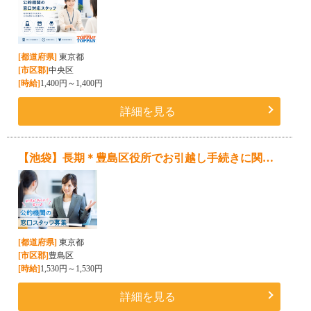
[都道府県]
東京都
[市区郡]
中央区
[時給]
1,400円～1,400円
詳細を見る
【池袋】長期＊豊島区役所でお引越し手続きに関する窓口スタッフ★研修があるので安心♪
[都道府県]
東京都
[市区郡]
豊島区
[時給]
1,530円～1,530円
詳細を見る