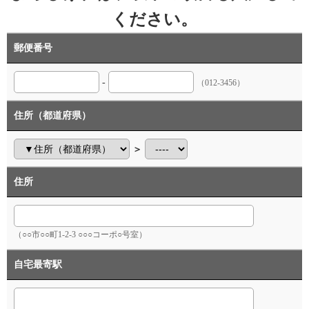
ください。
郵便番号
-
（012-3456）
住所（都道府県）
＞
住所
（○○市○○町1-2-3 ○○○コーポ○号室）
自宅最寄駅