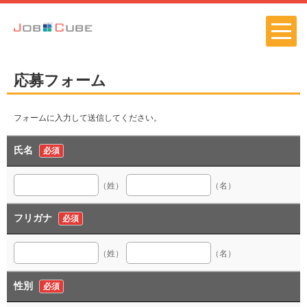
応募フォーム
フォームに入力して送信してください。
氏名
必須
（姓）
（名）
フリガナ
必須
（姓）
（名）
性別
必須