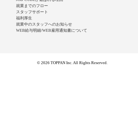
就業までのフロー
スタッフサポート
福利厚生
就業中のスタッフへのお知らせ
WEB給与明細/WEB雇用通知書について
© 2026 TOPPAN Inc. All Rights Reserved.