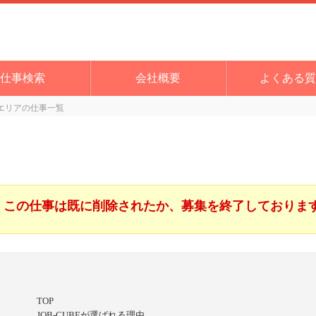
仕事検索
会社概要
よくある質
エリアの仕事一覧
この仕事は既に削除されたか、募集を終了しておりま
TOP
JOB-CUBEが選ばれる理由