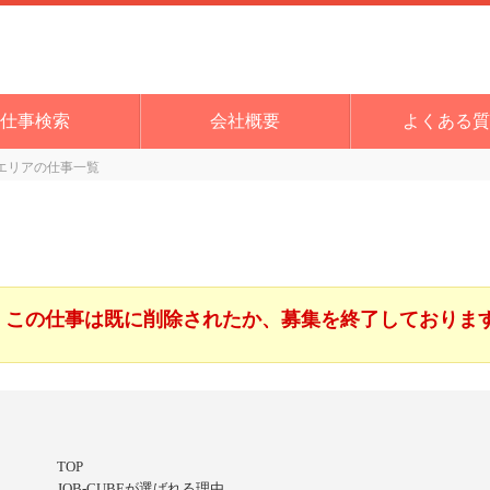
仕事検索
会社概要
よくある質
エリアの仕事一覧
この仕事は既に削除されたか、募集を終了しておりま
TOP
JOB-CUBEが選ばれる理由