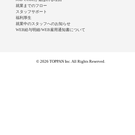
就業までのフロー
スタッフサポート
福利厚生
就業中のスタッフへのお知らせ
WEB給与明細/WEB雇用通知書について
© 2026 TOPPAN Inc. All Rights Reserved.